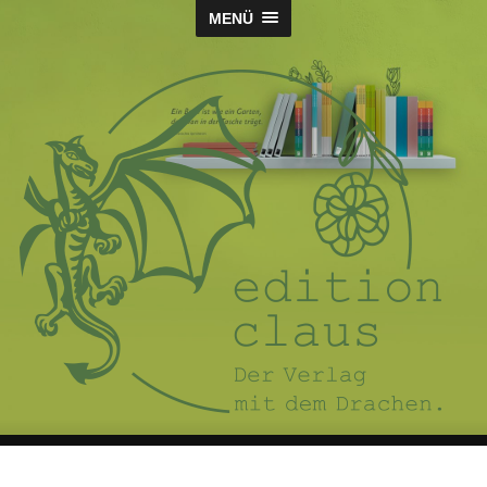
MENÜ
Claus
Verlag